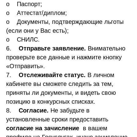
o Паспорт;
o Аттестат/диплом;
o Документы, подтверждающие льготы
(если они у Вас есть);
o СНИЛС.
6.
Отправьте заявление.
Внимательно
проверьте все данные и нажмите кнопку
«Отправить».
7.
Отслеживайте статус.
В личном
кабинете вы сможете следить за тем,
приняты ли документы, и видеть свою
позицию в конкурсных списках.
8.
Согласие.
Не забудьте в
установленные сроки предоставить
согласие на зачисление
в вашем