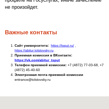
профиле на Госуслугах, иначе зачисление
не произойдет.
Важные контакты
Сайт университета:
https://tsput.ru/
,
https://abitur.tolstovsky.ru
.
Приемная комиссия в ВКонтакте:
https://vk.com/abitur_tsput
Телефон приемной комиссии:
+7 (4872) 77-03-68, +7
(4872) 45-40-60
Электронная почта приемной комиссии
entrance@tolstovsky.ru