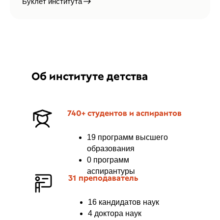
Буклет института
Об институте детства
740+ студентов и аспирантов
19 программ высшего
образования
0 программ
аспирантуры
31 преподаватель
16 кандидатов наук
4 доктора наук