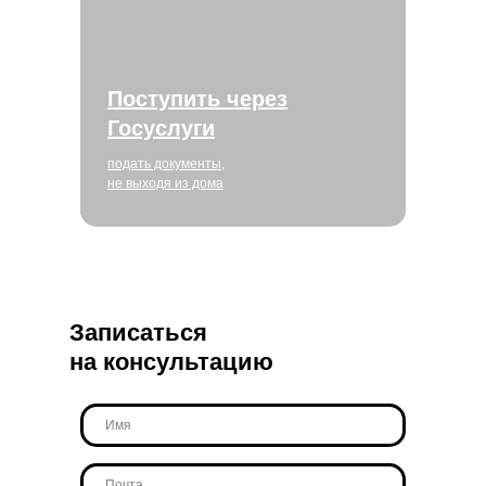
Поступить через
Госуслуги
подать документы,
не выходя из дома
Записаться
на консультацию