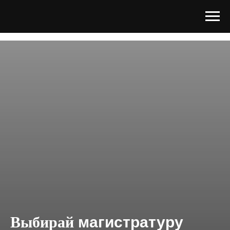
Выбирай
магистратуру