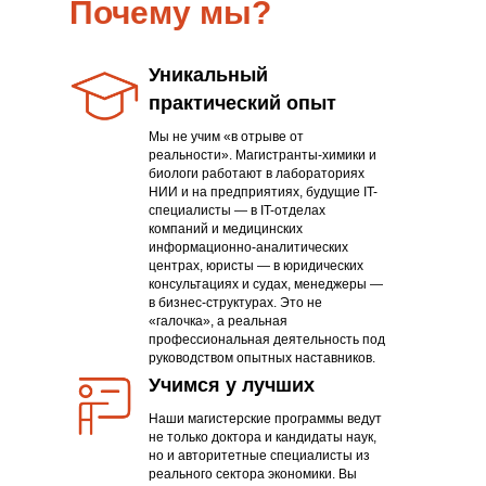
Почему мы?
Уникальный
практический опыт
Мы не учим «в отрыве от
реальности». Магистранты-химики и
биологи работают в лабораториях
НИИ и на предприятиях, будущие IT-
специалисты — в IT-отделах
компаний и медицинских
информационно-аналитических
центрах, юристы — в юридических
консультациях и судах, менеджеры —
в бизнес-структурах. Это не
«галочка», а реальная
профессиональная деятельность под
руководством опытных наставников.
Учимся у лучших
Наши магистерские программы ведут
не только доктора и кандидаты наук,
но и авторитетные специалисты из
реального сектора экономики. Вы