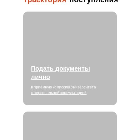
Подать документы
лично
в приемную комиссию Университета
с персональной консультацией