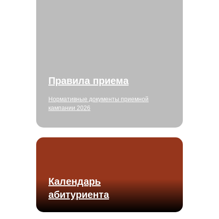
Правила приема
Нормативные документы приемной
кампании 2026
Календарь
абитуриента