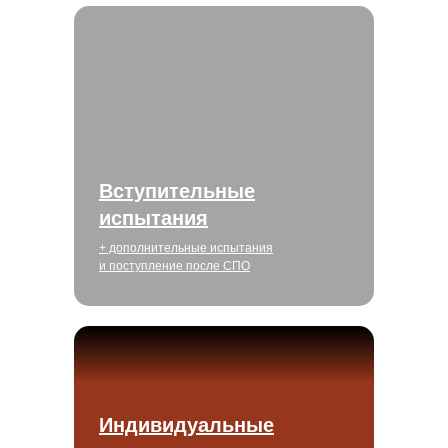
Вступительные
испытания
+ дополнительные испытания
и поступление после СПО
Индивидуальные