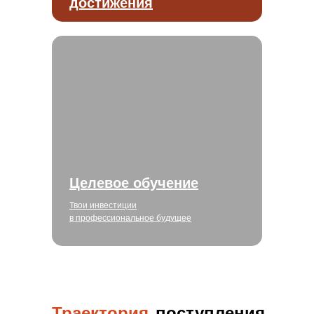
достижения
Целевое обучение
Твои инвестиции
в профессиональное будущее
Траектория
поступления