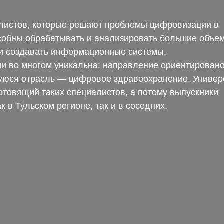
листов, которые решают проблемы цифровизации в
собны обрабатывать и анализировать большие объе
 и создавать информационные системы.
и во многом уникальна: направление ориентирован
уюся отрасль — цифровое здравоохранение. Универ
отовящий таких специалистов, а потому выпускники
 в Тульском регионе, так и в соседних.