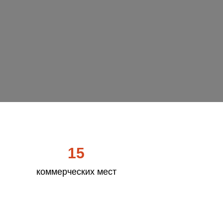
15
коммерческих мест
Стоимость обучения
за семестр
80000 рублей