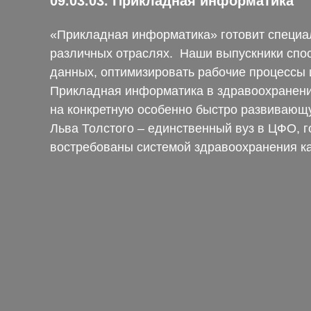
09.03.03. Прикладная информатика
«Прикладная информатика» готовит специа
различных отраслях. Наши выпускники спо
данных, оптимизировать рабочие процессы
Прикладная информатика в здравоохранени
на конкретную особенно быстро развивающ
Льва Толстого – единственный вуз в ЦФО, г
востребованы системой здравоохранения как