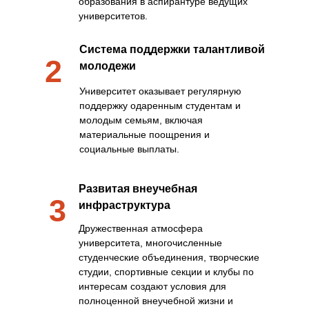
образования в аспирантуре ведущих
университетов.
Система поддержки талантливой
2
молодежи
Университет оказывает регулярную
поддержку одаренным студентам и
молодым семьям, включая
материальные поощрения и
социальные выплаты.
Развитая внеучебная
3
инфраструктура
Дружественная атмосфера
университета, многочисленные
студенческие объединения, творческие
студии, спортивные секции и клубы по
интересам создают условия для
полноценной внеучебной жизни и