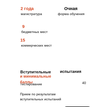
2 года
Очная
магистратура
форма обучения
9
бюджетных мест
15
коммерческих мест
Стоимость обучения
за семестр
80000 рублей
испытания
Вступительные
и минимальные
баллы
40
Тестирование
Прием по результатам
вступительных испытаний