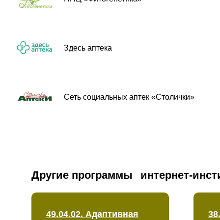
Здесь аптека
Сеть социальных аптек «Столички»
Другие программы
интернет-инст
49.04.02. Адаптивная
38