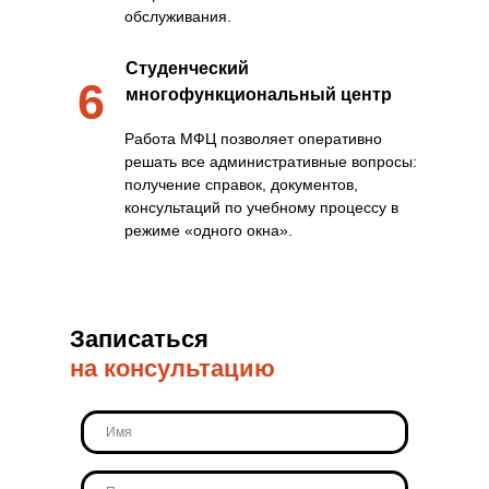
обслуживания.
Студенческий
6
многофункциональный центр
Работа МФЦ позволяет оперативно
решать все административные вопросы:
получение справок, документов,
консультаций по учебному процессу в
режиме «одного окна».
Записаться
на консультацию