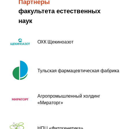
Партнеры
факультета естественных
наук
ОХК Щекиноазот
Тульская фармацевтическая фабрика
Агропромышленный холдинг
«Мираторг»
НПЦ «Фитогенетика»