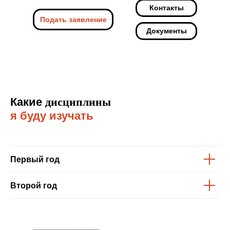
Контакты
Подать заявление
Документы
Какие
дисциплины
я буду изучать
Первый год
Второй год