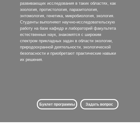
развивающих исследования в таких областях, как
зоология, протистология, паразитология,
энтомология, генетика, микробиология, экология.
Студенты выполняют научно-исследовательскую
работу на базе кафедр и лабораторий факультета
естественных наук, знакомятся с широким
спектром прикладных задач в области экологии,
природоохранной деятельности, экологической
безопасности и приобретают практические навыки
их решения.
Буклет программы
Задать вопрос