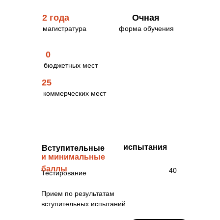
2 года
Очная
магистратура
форма обучения
0
бюджетных мест
25
коммерческих мест
Стоимость обучения
за семестр
80000 рублей
испытания
Вступительные
и минимальные
баллы
40
Тестирование
Прием по результатам
вступительных испытаний