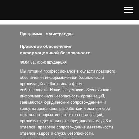
Программа
магистратуры
Правовое обеспечение
информационной безопасности
40.04.01. Юриспруденция
Мы готовим профессионалов в области правового
обеспечения информационной безопасности
организаций любого типа и форм
собственности. Наши выпускники обеспечивают
информационную безопасность организаций,
занимаются юридическим сопровождением и
консультированием, разработкой и экспертизой
локальных нормативных актов организаций,
организуют деятельность юридических служб и
отделов, правовое сопровождение деятельности
отделов кадров и служб безопасности,