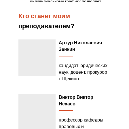
индивидуальному графику позволяет
сочетать обучение и работу;
Кто станет моим
преподавателем?
Артур Николаевич
Зенкин
кандидат юридических
наук, доцент, прокурор
г. Щекино
Виктор Виктор
Нехаев
профессор кафедры
правовых и