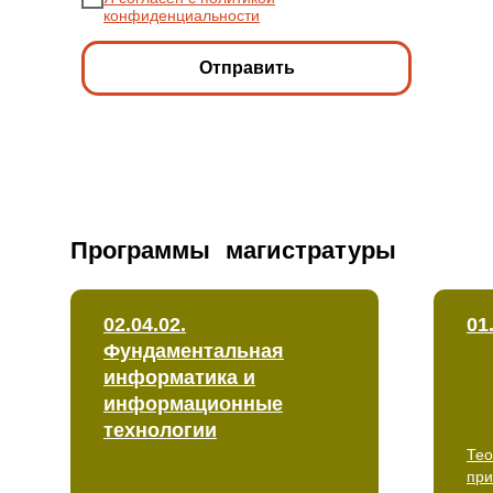
конфиденциальности
Отправить
Программы
магистратуры
02.04.02.
01
Фундаментальная
информатика и
информационные
технологии
Тео
при