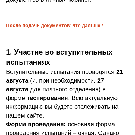
После подачи документов: что дальше?
1. Участие во вступительных
испытаниях
Вступительные испытания проводятся
21
августа
(и, при необходимости,
27
августа
для платного отделения) в
форме
тестирования
. Всю актуальную
информацию вы будете отслеживать на
нашем сайте.
Форма проведения:
основная форма
проведения испытаний – очная. Однако