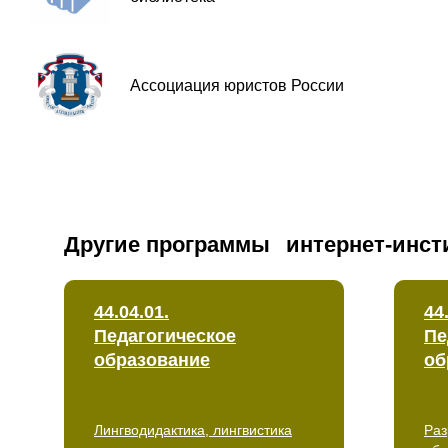
Ассоциация юристов России
Другие программы
интернет-инст
44.04.01.
44
Педагогическое
Пе
образование
об
Лингводидактика, лингвистика
Раз