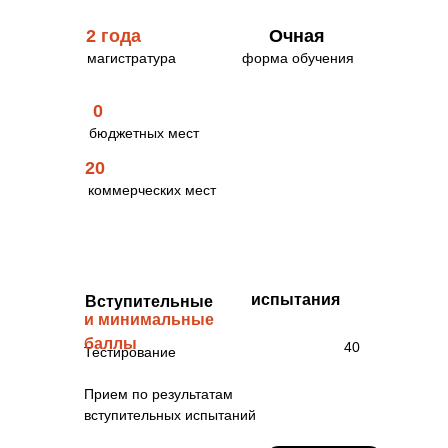
2 года
Очная
магистратура
форма обучения
0
бюджетных мест
20
коммерческих мест
Стоимость обучения
за семестр
80000 рублей
испытания
Вступительные
и минимальные
баллы
40
Тестирование
Прием по результатам
вступительных испытаний