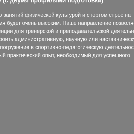
ие (с двумя профилями подготовки)
ю занятий физической культурой и спортом спрос на
мя будет очень высоким. Наше направление позволя
енции для тренерской и преподавательской деятельн
роить административную, научную или наставничес
 погружение в спортивно-педагогическую деятельнос
ый практический опыт, необходимый для успешного