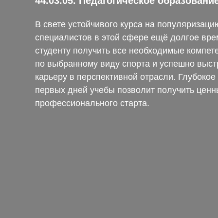
44.03.05. Педагогическое образован
В свете устойчивого курса на популяризаци
специалистов в этой сфере ещё долгое вре
студенту получить все необходимые компет
по выбранному виду спорта и успешно выст
карьеру в перспективной отрасли. Глубокое
первых дней учебы позволит получить ценн
профессионального старта.