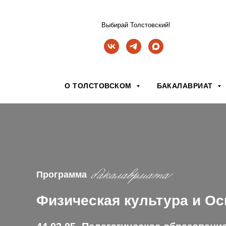
Выбирай Толстовский!
О ТОЛСТОВСКОМ
БАКАЛАВРИАТ
Программа
бакалавриата
Физическая культура и О