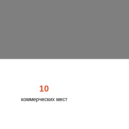
10
коммерческих мест
Стоимость обучения
за семестр
80000 рублей