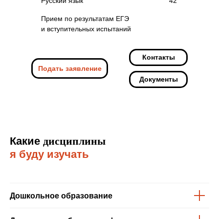
Русский язык
42
Прием по результатам ЕГЭ
и вступительных испытаний
Контакты
Подать заявление
Документы
Какие
дисциплины
я буду изучать
Дошкольное образование