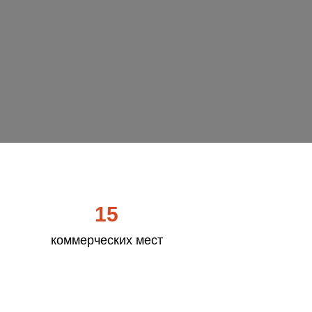
15
коммерческих мест
Стоимость обучения
за семестр
80000 рублей