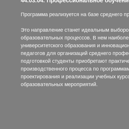
44.03.04. Профессиональное обучени
Программа реализуется на базе среднего 
Это направление станет идеальным выбором
образовательных процессов. В нем наиболе
университетского образования и инновацио
педагогов для организаций среднего профе
подготовкой студенты приобретают практиче
производственного процесса по программам
проектирования и реализации учебных курсо
образовательных мероприятий.