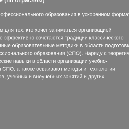
е (по отраслям)
профессионального образования в ускоренном форма
 для тех, кто хочет заниматься организацией
е эффективно сочетаются традиции классического
нные образовательные методики в области подготов
ссионального образования (СПО). Наряду с теорети
ские навыки в области организации учебно-
 СПО, а также осваивают методы и технологии
в, учебных и внеучебных занятий и других