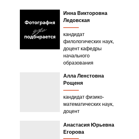
Инна Викторовна
Ледовская
кандидат
филологических наук,
доцент кафедры
начального
образования
Алла Ленстовна
Рощеня
кандидат физико-
математических наук,
доцент
Анастасия Юрьевна
Егорова