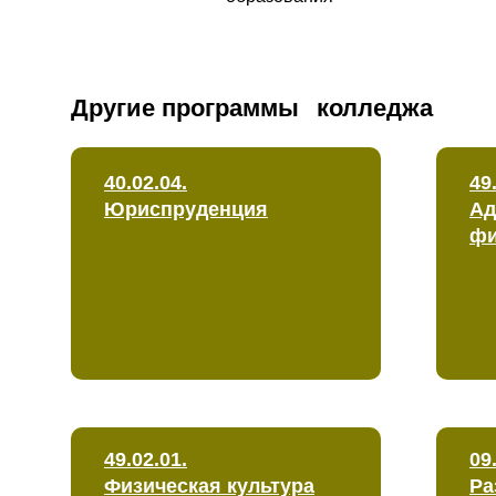
Другие программы
колледжа
40.02.04.
49
Юриспруденция
Ад
фи
49.02.01.
09
Физическая культура
Ра